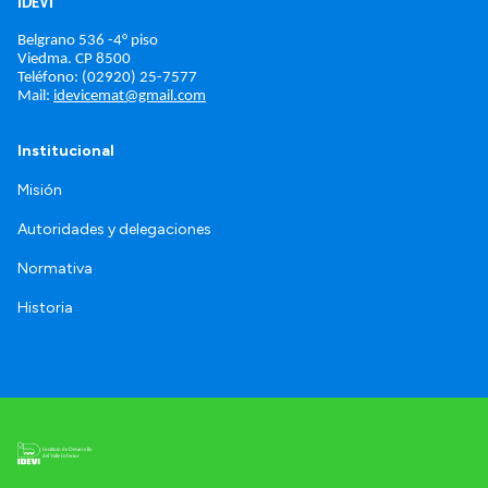
IDEVI
Belgrano 536 -4° piso
Viedma. 
CP 8500
Teléfono: (02920) 25-7577
Mail: 
idevicemat@gmail.com
Institucional
Misión
Autoridades y delegaciones
Normativa
Historia