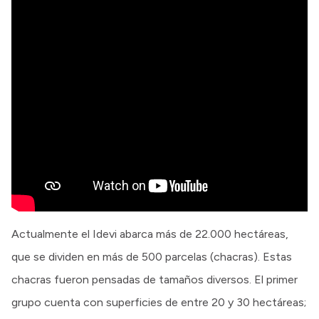
Actualmente el Idevi abarca más de 22.000 hectáreas,
que se dividen en más de 500 parcelas (chacras). Estas
chacras fueron pensadas de tamaños diversos. El primer
grupo cuenta con superficies de entre 20 y 30 hectáreas;