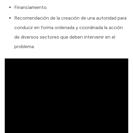
Financiamiento.
Recomendación de la creación de una autoridad para
conducir en forma ordenada y coordinada la acción
de diversos sectores que deben intervenir en el
problema.