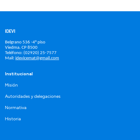
IDEVI
Belgrano 536 -4° piso
Viedma. 
CP 8500
Teléfono: (02920) 25-7577
Mail: 
idevicemat@gmail.com
Institucional
Misión
Autoridades y delegaciones
Normativa
Historia