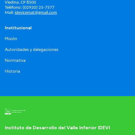
Viedma. 
CP 8500
Teléfono: (02920) 25-7577
Mail: 
idevicemat@gmail.com
Institucional
Misión
Autoridades y delegaciones
Normativa
Historia
Instituto de Desarrollo del Valle Inferior IDEVI