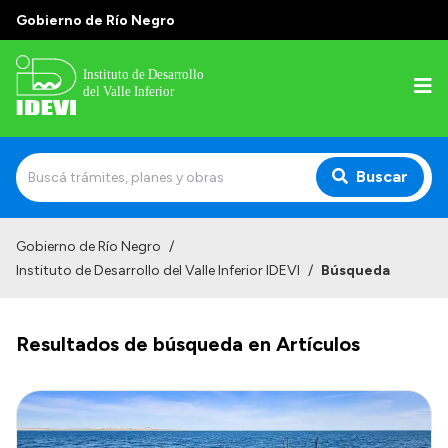
Gobierno de Río Negro
Buscar
Inicio
Gobierno de Río Negro
/
Instituto de Desarrollo del Valle Inferior IDEVI
/
Búsqueda
Institucional
Misión
Resultados de búsqueda en Artículos
Autoridades y delegaciones
Normativa
Historia