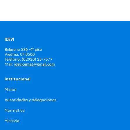
IDEVI
Belgrano 536 -4° piso
Viedma. 
CP 8500
Teléfono: (02920) 25-7577
Mail: 
idevicemat@gmail.com
Institucional
Misión
Autoridades y delegaciones
Normativa
Historia