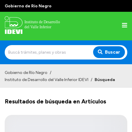
Gobierno de Río Negro
Buscar
Inicio
Gobierno de Río Negro
/
Instituto de Desarrollo del Valle Inferior IDEVI
/
Búsqueda
Institucional
Misión
Resultados de búsqueda en Artículos
Autoridades y delegaciones
Normativa
Historia