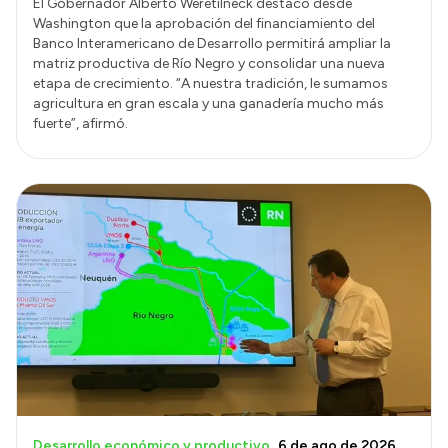
El Gobernador Alberto Weretilneck destacó desde
Washington que la aprobación del financiamiento del
Banco Interamericano de Desarrollo permitirá ampliar la
matriz productiva de Río Negro y consolidar una nueva
etapa de crecimiento. “A nuestra tradición, le sumamos
agricultura en gran escala y una ganadería mucho más
fuerte”, afirmó.
Desarrollo económico y productivo
6 de ago de 2026