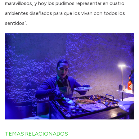
maravillosos, y hoy los pudimos representar en cuatro
ambientes diseñados para que los vivan con todos los
sentidos”.
TEMAS RELACIONADOS