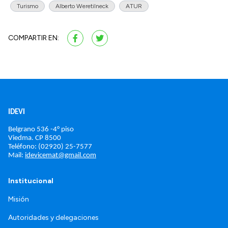
Turismo
Alberto Weretilneck
ATUR
COMPARTIR EN:
IDEVI
Belgrano 536 -4° piso
Viedma. 
CP 8500
Teléfono: (02920) 25-7577
Mail: 
idevicemat@gmail.com
Institucional
Misión
Autoridades y delegaciones