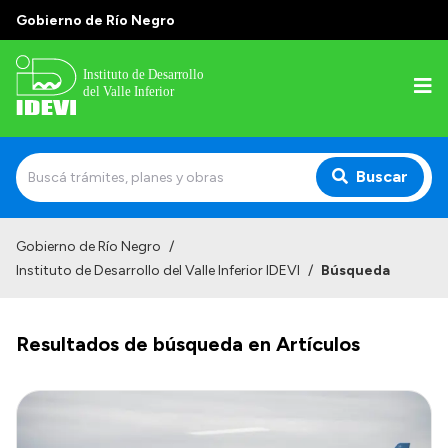
Gobierno de Río Negro
Buscar
Inicio
Gobierno de Río Negro
/
Instituto de Desarrollo del Valle Inferior IDEVI
/
Búsqueda
Institucional
Misión
Resultados de búsqueda en Artículos
Autoridades y delegaciones
Normativa
Historia