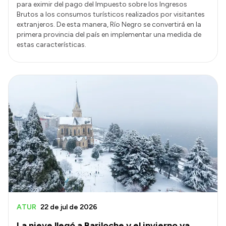
para eximir del pago del Impuesto sobre los Ingresos
Brutos a los consumos turísticos realizados por visitantes
extranjeros. De esta manera, Río Negro se convertirá en la
primera provincia del país en implementar una medida de
estas características.
ATUR
22 de jul de 2026
La nieve llegó a Bariloche y el invierno ya