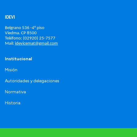
IDEVI
Belgrano 536 -4° piso
Viedma. 
CP 8500
Teléfono: (02920) 25-7577
Mail: 
idevicemat@gmail.com
Institucional
Misión
Autoridades y delegaciones
Normativa
Historia