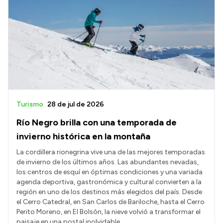
Turismo
28 de jul de 2026
Río Negro brilla con una temporada de
invierno histórica en la montaña
La cordillera rionegrina vive una de las mejores temporadas
de invierno de los últimos años. Las abundantes nevadas,
los centros de esquí en óptimas condiciones y una variada
agenda deportiva, gastronómica y cultural convierten a la
región en uno de los destinos más elegidos del país. Desde
el Cerro Catedral, en San Carlos de Bariloche, hasta el Cerro
Perito Moreno, en El Bolsón, la nieve volvió a transformar el
paisaje en una postal inolvidable.