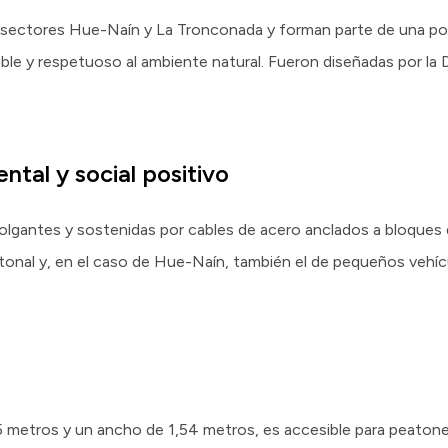
s sectores Hue-Naín y La Tronconada y forman parte de una pol
le y respetuoso al ambiente natural. Fueron diseñadas por la 
tal y social positivo
olgantes y sostenidas por cables de acero anclados a bloques
peatonal y, en el caso de Hue-Naín, también el de pequeños ve
5 metros y un ancho de 1,54 metros, es accesible para peatones 