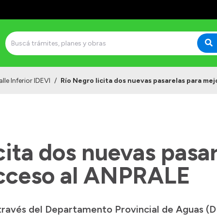
lle Inferior IDEVI
/
Río Negro licita dos nuevas pasarelas para me
cita dos nuevas pasa
acceso al ANPRALE
través del Departamento Provincial de Aguas (D