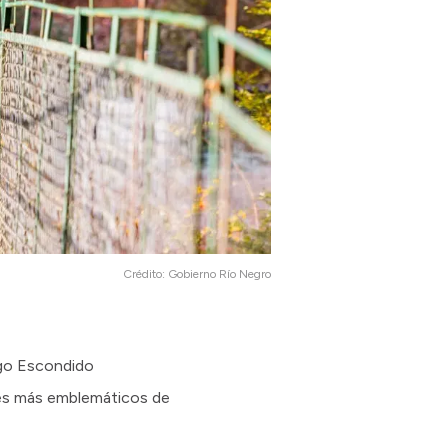
Crédito:
Gobierno Río Negro
Lago Escondido
les más emblemáticos de