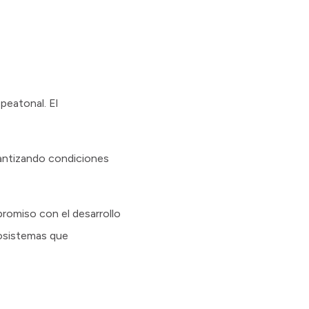
peatonal. El
rantizando condiciones
promiso con el desarrollo
cosistemas que