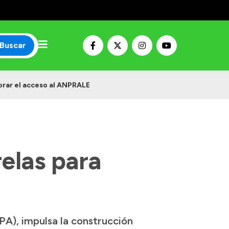
Buscar
jorar el acceso al ANPRALE
relas para
PA), impulsa la construcción