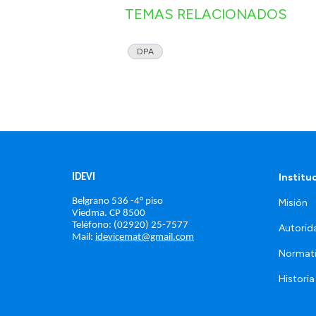
TEMAS RELACIONADOS
DPA
Institu
IDEVI
Belgrano 536 -4° piso
Misión
Viedma. 
CP 8500
Teléfono: (02920) 25-7577
Autorid
Mail: 
idevicemat@gmail.com
Normat
Historia