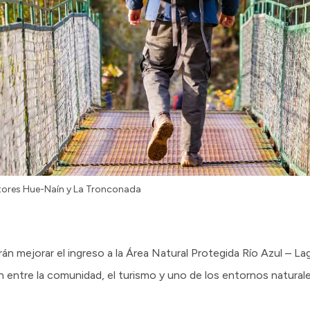
ctores Hue-Naín y La Tronconada
rán mejorar el ingreso a la Área Natural Protegida Río Azul – 
 entre la comunidad, el turismo y uno de los entornos natura