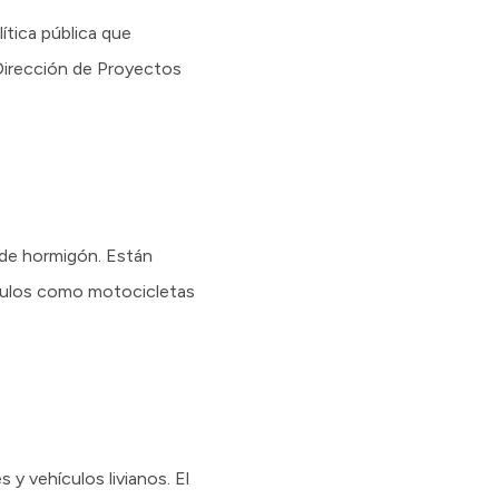
ítica pública que
Dirección de Proyectos
 de hormigón. Están
hículos como motocicletas
y vehículos livianos. El