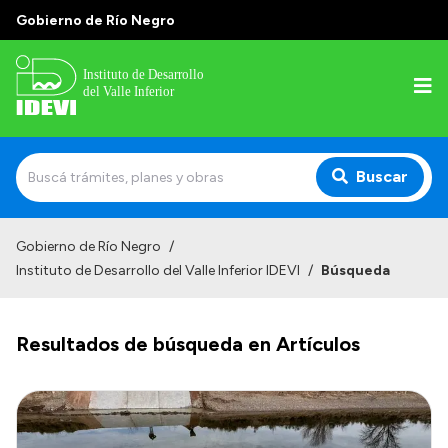
Gobierno de Río Negro
Buscar
Inicio
Gobierno de Río Negro
/
Instituto de Desarrollo del Valle Inferior IDEVI
/
Búsqueda
Institucional
Misión
Resultados de búsqueda en Artículos
Autoridades y delegaciones
Normativa
Historia