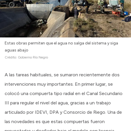
Estas obras permiten que el agua no salga del sistema y siga
aguas abajo
Crédito:
Gobierno Río Negro
A las tareas habituales, se sumaron recientemente dos
intervenciones muy importantes. En primer lugar, se
colocó una compuerta tipo radial en el Canal Secundario
III para regular el nivel del agua, gracias a un trabajo
articulado por IDEVI, DPA y Consorcio de Riego. Una de
las novedades es que estas compuertas fueron
proyectadas y diseñadas bajo el modelo con licencia