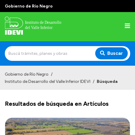
Gobierno de Río Negro
Buscar
Inicio
Gobierno de Río Negro
/
Instituto de Desarrollo del Valle Inferior IDEVI
/
Búsqueda
Institucional
Misión
Resultados de búsqueda en Artículos
Autoridades y delegaciones
Normativa
Historia