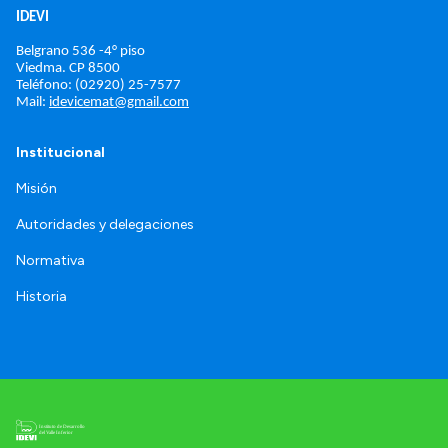
IDEVI
Belgrano 536 -4° piso
Viedma. 
CP 8500
Teléfono: (02920) 25-7577
Mail: 
idevicemat@gmail.com
Institucional
Misión
Autoridades y delegaciones
Normativa
Historia