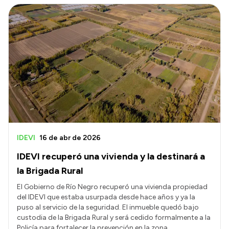
IDEVI
16 de abr de 2026
IDEVI recuperó una vivienda y la destinará a
la Brigada Rural
El Gobierno de Río Negro recuperó una vivienda propiedad
del IDEVI que estaba usurpada desde hace años y ya la
puso al servicio de la seguridad. El inmueble quedó bajo
custodia de la Brigada Rural y será cedido formalmente a la
Policía para fortalecer la prevención en la zona.