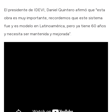
El presidente de IDEVI, Daniel Quintero afirmó que "esta
obra es muy importante, recordemos que este sistema
fue y es modelo en Latinoamérica, pero ya tiene 60 años
y necesita ser mantenida y mejorada”.