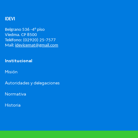
IDEVI
Belgrano 536 -4° piso
Viedma. 
CP 8500
Teléfono: (02920) 25-7577
Mail: 
idevicemat@gmail.com
Institucional
Misión
Autoridades y delegaciones
Normativa
Historia