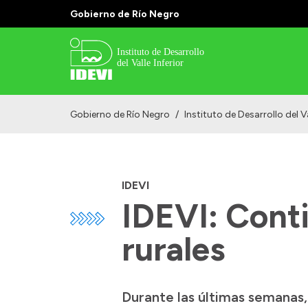
Gobierno de Río Negro
Gobierno de Río Negro
/
Instituto de Desarrollo del Va
IDEVI
IDEVI: Conti
rurales
Durante las últimas semanas, 