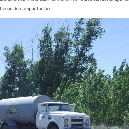
s tareas de compactación.