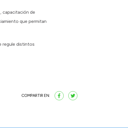
s, capacitación de
nciamiento que permitan
 regule distintos
COMPARTIR EN: