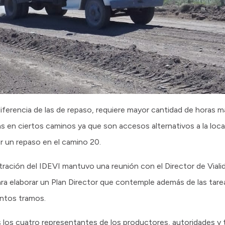
iferencia de las de repaso, requiere mayor cantidad de horas 
as en ciertos caminos ya que son accesos alternativos a la local
r un repaso en el camino 20.
tración del IDEVI mantuvo una reunión con el Director de Vialid
para elaborar un Plan Director que contemple además de las tare
intos tramos.
los cuatro representantes de los productores, autoridades y t