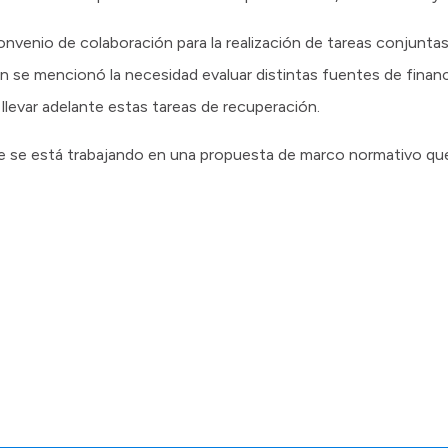
convenio de colaboración para la realización de tareas conjunta
én se mencionó la necesidad evaluar distintas fuentes de fina
llevar adelante estas tareas de recuperación.
e se está trabajando en una propuesta de marco normativo que