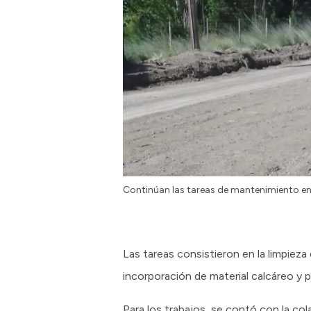
Continúan las tareas de mantenimiento en
Las tareas consistieron en la limpieza
incorporación de material calcáreo y
Para los trabajos, se contó con la c