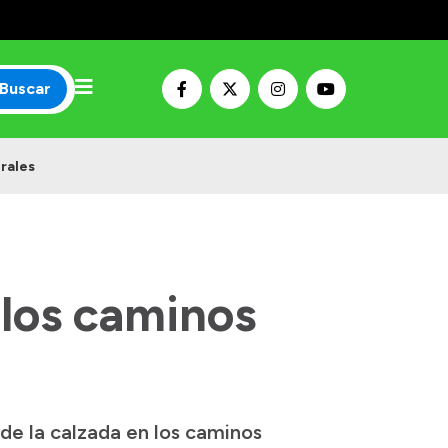
Buscar
urales
 los caminos
 de la calzada en los caminos