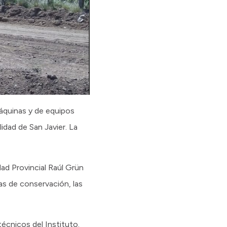
máquinas y de equipos
idad de San Javier. La
ad Provincial Raúl Grün
as de conservación, las
écnicos del Instituto.