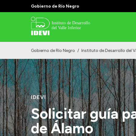
Gobierno de Río Negro
Gobierno de Río Negro
/
Instituto de Desarrollo del Va
IDEVI
Solicitar guía p
de Álamo