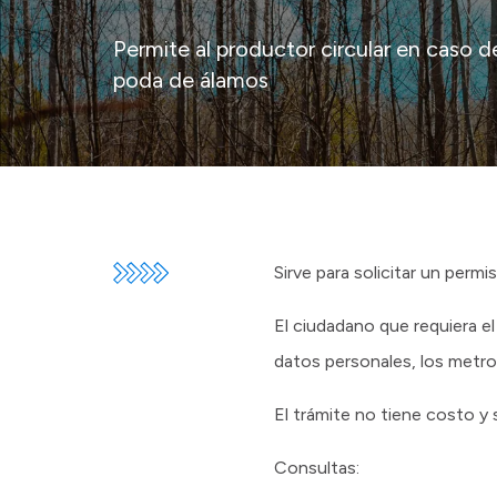
Permite al productor circular en caso d
poda de álamos
Sirve para solicitar un perm
El ciudadano que requiera e
datos personales, los metros
El trámite no tiene costo y s
Consultas: