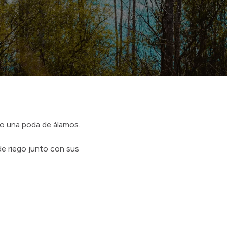
ado una poda de álamos.
de riego junto con sus