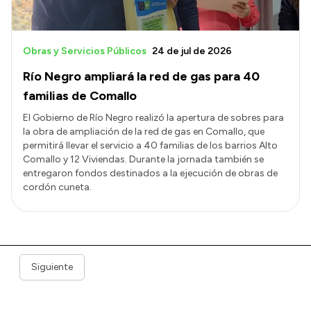
Obras y Servicios Públicos
24 de jul de 2026
Río Negro ampliará la red de gas para 40
familias de Comallo
El Gobierno de Río Negro realizó la apertura de sobres para
la obra de ampliación de la red de gas en Comallo, que
permitirá llevar el servicio a 40 familias de los barrios Alto
Comallo y 12 Viviendas. Durante la jornada también se
entregaron fondos destinados a la ejecución de obras de
cordón cuneta.
Siguiente