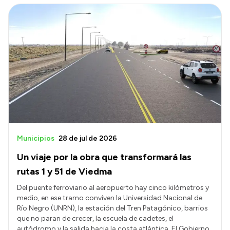
Municipios
28 de jul de 2026
Un viaje por la obra que transformará las
rutas 1 y 51 de Viedma
Del puente ferroviario al aeropuerto hay cinco kilómetros y
medio, en ese tramo conviven la Universidad Nacional de
Río Negro (UNRN), la estación del Tren Patagónico, barrios
que no paran de crecer, la escuela de cadetes, el
autódromo y la salida hacia la costa atlántica. El Gobierno