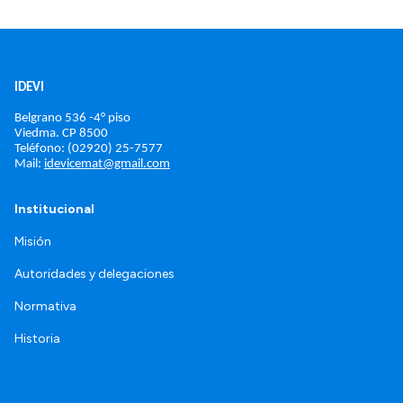
IDEVI
Belgrano 536 -4° piso
Viedma. 
CP 8500
Teléfono: (02920) 25-7577
Mail: 
idevicemat@gmail.com
Institucional
Misión
Autoridades y delegaciones
Normativa
Historia