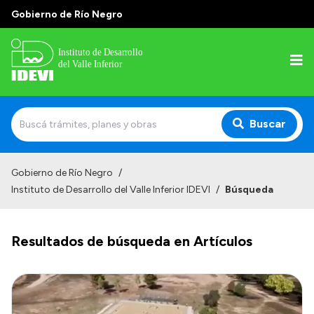
Gobierno de Río Negro
Buscar
Inicio
Gobierno de Río Negro
/
Instituto de Desarrollo del Valle Inferior IDEVI
/
Búsqueda
Institucional
Misión
Resultados de búsqueda en Artículos
Autoridades y delegaciones
Normativa
Historia