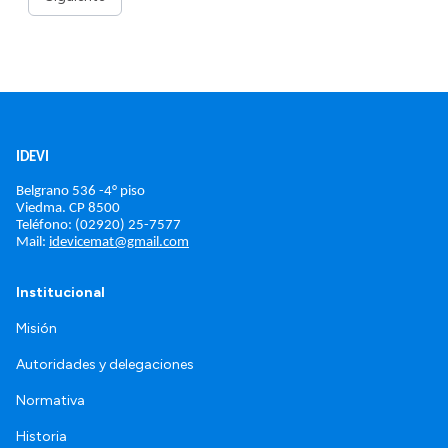
IDEVI
Belgrano 536 -4° piso
Viedma. 
CP 8500
Teléfono: (02920) 25-7577
Mail: 
idevicemat@gmail.com
Institucional
Misión
Autoridades y delegaciones
Normativa
Historia