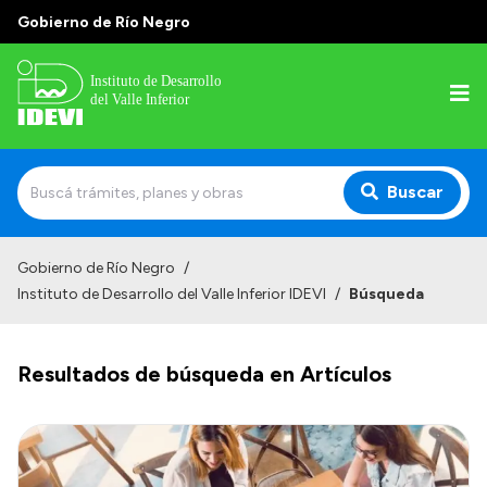
Gobierno de Río Negro
Buscar
Inicio
Gobierno de Río Negro
/
Instituto de Desarrollo del Valle Inferior IDEVI
/
Búsqueda
Institucional
Misión
Resultados de búsqueda en Artículos
Autoridades y delegaciones
Normativa
Historia