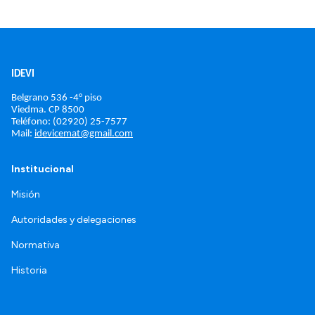
IDEVI
Belgrano 536 -4° piso
Viedma. 
CP 8500
Teléfono: (02920) 25-7577
Mail: 
idevicemat@gmail.com
Institucional
Misión
Autoridades y delegaciones
Normativa
Historia