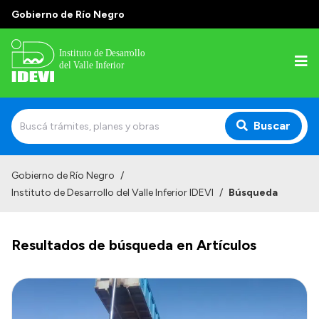
Gobierno de Río Negro
Buscar
Inicio
Gobierno de Río Negro
/
Instituto de Desarrollo del Valle Inferior IDEVI
/
Búsqueda
Institucional
Misión
Resultados de búsqueda en Artículos
Autoridades y delegaciones
Normativa
Historia