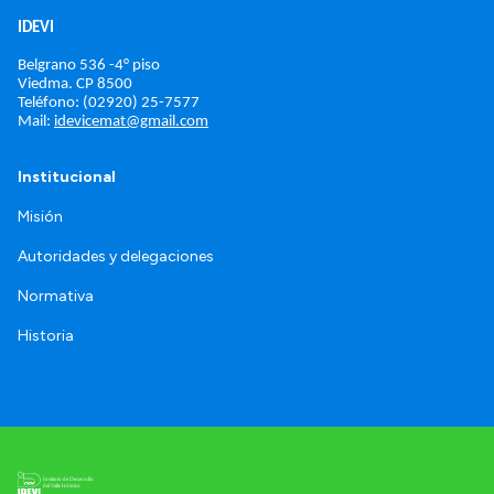
IDEVI
Belgrano 536 -4° piso
Viedma. 
CP 8500
Teléfono: (02920) 25-7577
Mail: 
idevicemat@gmail.com
Institucional
Misión
Autoridades y delegaciones
Normativa
Historia