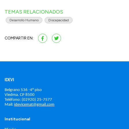
TEMAS RELACIONADOS
Desarrollo Humano
Discapacidad
COMPARTIR EN:
IDEVI
Belgrano 536 -4° piso
Viedma. 
CP 8500
Teléfono: (02920) 25-7577
Mail: 
idevicemat@gmail.com
Institucional