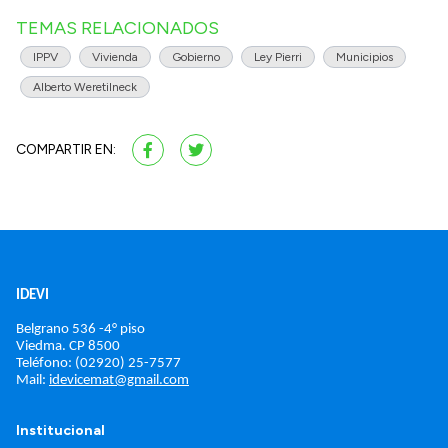
TEMAS RELACIONADOS
IPPV
Vivienda
Gobierno
Ley Pierri
Municipios
Alberto Weretilneck
COMPARTIR EN:
IDEVI
Belgrano 536 -4° piso
Viedma. 
CP 8500
Teléfono: (02920) 25-7577
Mail: 
idevicemat@gmail.com
Institucional