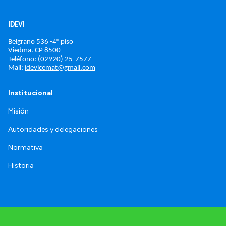
IDEVI
Belgrano 536 -4° piso
Viedma. 
CP 8500
Teléfono: (02920) 25-7577
Mail: 
idevicemat@gmail.com
Institucional
Misión
Autoridades y delegaciones
Normativa
Historia