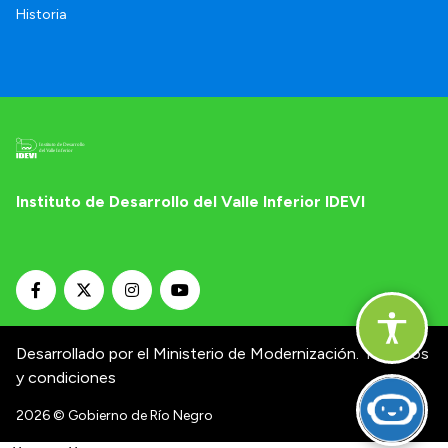
Historia
Instituto de Desarrollo del Valle Inferior IDEVI
Desarrollado por el Ministerio de Modernización.
Términos
y condiciones
2026
© Gobierno de Río Negro