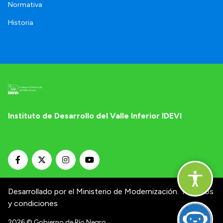
Normativa
Historia
Instituto de Desarrollo del Valle Inferior IDEVI
Desarrollado por el Ministerio de Modernización.
Términos
y condiciones
2026
© Gobierno de Río Negro