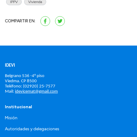
IPPV
Vivienda
COMPARTIR EN:
IDEVI
Belgrano 536 -4° piso
Viedma. 
CP 8500
Teléfono: (02920) 25-7577
Mail: 
idevicemat@gmail.com
Institucional
Misión
Autoridades y delegaciones