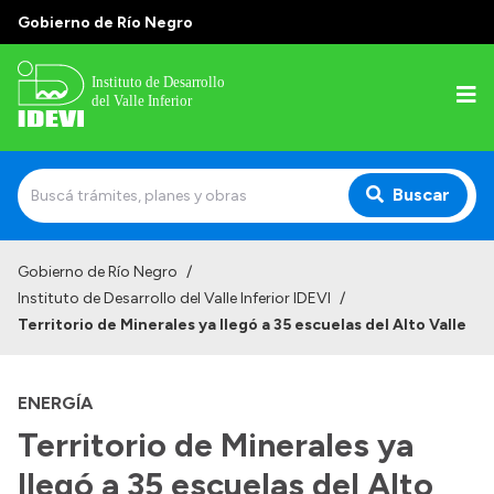
Gobierno de Río Negro
Buscar
Inicio
Gobierno de Río Negro
/
Instituto de Desarrollo del Valle Inferior IDEVI
/
Institucional
Territorio de Minerales ya llegó a 35 escuelas del Alto Valle
Misión
Autoridades y delegaciones
ENERGÍA
Territorio de Minerales ya
Normativa
Historia
llegó a 35 escuelas del Alto