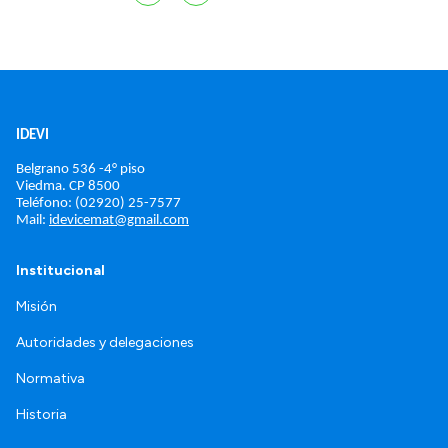
IDEVI
Belgrano 536 -4° piso
Viedma. 
CP 8500
Teléfono: (02920) 25-7577
Mail: 
idevicemat@gmail.com
Institucional
Misión
Autoridades y delegaciones
Normativa
Historia