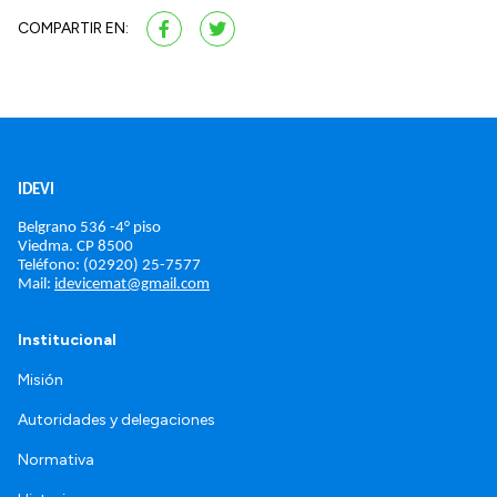
COMPARTIR EN:
IDEVI
Belgrano 536 -4° piso
Viedma. 
CP 8500
Teléfono: (02920) 25-7577
Mail: 
idevicemat@gmail.com
Institucional
Misión
Autoridades y delegaciones
Normativa