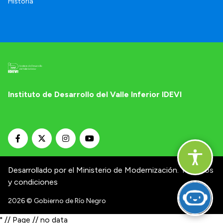
Historia
Instituto de Desarrollo del Valle Inferior IDEVI
Desarrollado por el Ministerio de Modernización.
Términos
y condiciones
2026
© Gobierno de Río Negro
" // Page // no data