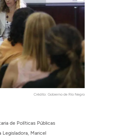
Crédito:
Gobierno de Río Negro
aria de Políticas Públicas
a Legisladora, Maricel