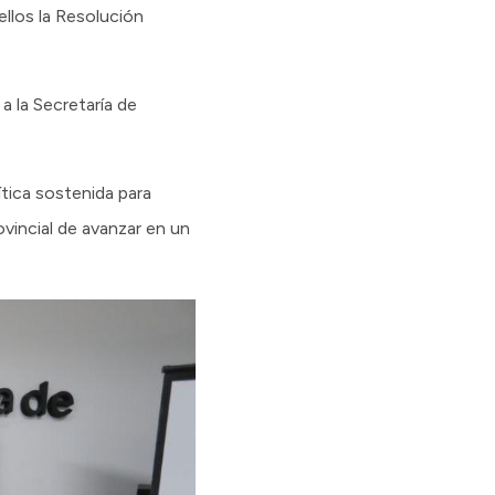
ellos la Resolución
a la Secretaría de
tica sostenida para
ovincial de avanzar en un