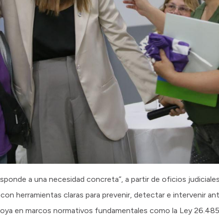
sponde a una necesidad concreta”, a partir de oficios judiciale
con herramientas claras para prevenir, detectar e intervenir an
apoya en marcos normativos fundamentales como la Ley 26.485 