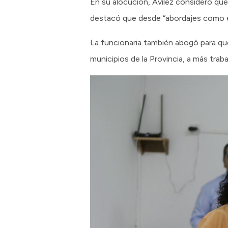
En su alocución, Avilez consideró que
destacó que desde “abordajes como e
La funcionaria también abogó para qu
municipios de la Provincia, a más tra