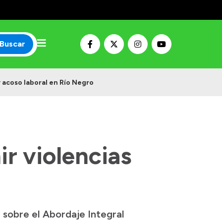
Buscar
 acoso laboral en Río Negro
r violencias
 sobre el Abordaje Integral