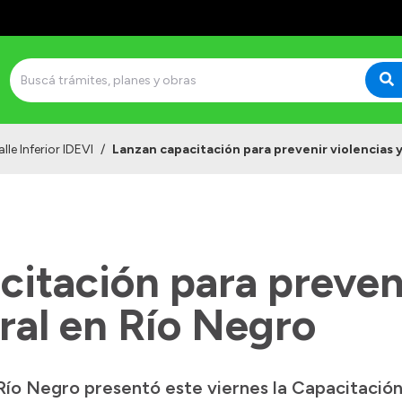
lle Inferior IDEVI
/
Lanzan capacitación para prevenir violencias y
itación para preveni
ral en Río Negro
Río Negro presentó este viernes la Capacitación