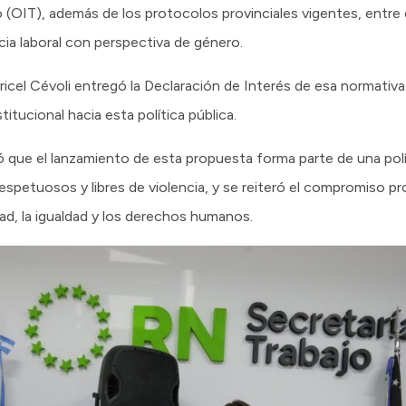
o (OIT), además de los protocolos provinciales vigentes, entre 
ia laboral con perspectiva de género.
aricel Cévoli entregó la Declaración de Interés de esa normativa 
titucional hacia esta política pública.
 que el lanzamiento de esta propuesta forma parte de una polí
espetuosos y libres de violencia, y se reiteró el compromiso pr
ad, la igualdad y los derechos humanos.