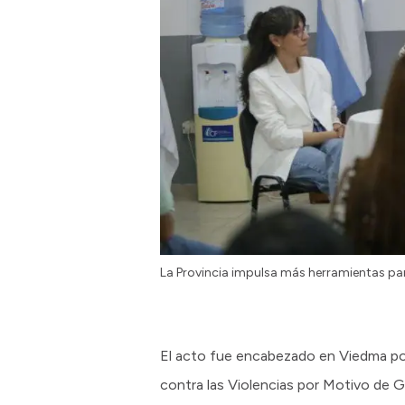
La Provincia impulsa más herramientas para
El acto fue encabezado en Viedma por l
contra las Violencias por Motivo de Gé