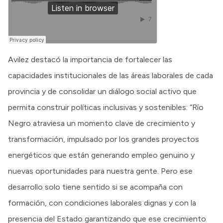
Avilez destacó la importancia de fortalecer las
capacidades institucionales de las áreas laborales de cada
provincia y de consolidar un diálogo social activo que
permita construir políticas inclusivas y sostenibles: “Río
Negro atraviesa un momento clave de crecimiento y
transformación, impulsado por los grandes proyectos
energéticos que están generando empleo genuino y
nuevas oportunidades para nuestra gente. Pero ese
desarrollo solo tiene sentido si se acompaña con
formación, con condiciones laborales dignas y con la
presencia del Estado garantizando que ese crecimiento