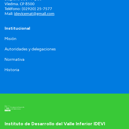
Viedma. 
CP 8500
Teléfono: (02920) 25-7577
Mail: 
idevicemat@gmail.com
Institucional
Misión
Autoridades y delegaciones
Normativa
Historia
Instituto de Desarrollo del Valle Inferior IDEVI