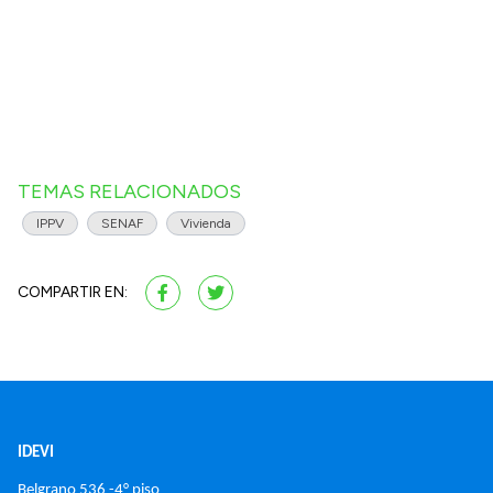
TEMAS RELACIONADOS
IPPV
SENAF
Vivienda
COMPARTIR EN:
IDEVI
Belgrano 536 -4° piso