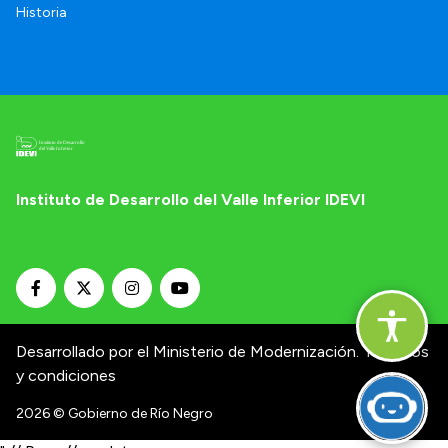
Historia
Instituto de Desarrollo del Valle Inferior IDEVI
Desarrollado por el Ministerio de Modernización.
Términos
y condiciones
2026
© Gobierno de Río Negro