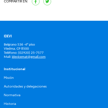
COMPARTIR EN:
IDEVI
Belgrano 536 -4° piso
Viedma. 
CP 8500
Teléfono: (02920) 25-7577
Mail: 
idevicemat@gmail.com
Institucional
Misión
Autoridades y delegaciones
Normativa
Historia