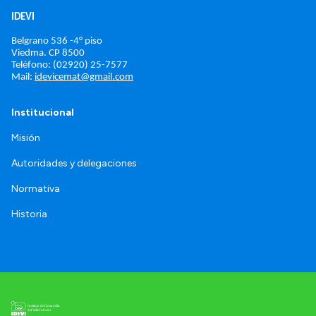
IDEVI
Belgrano 536 -4° piso
Viedma. 
CP 8500
Teléfono: (02920) 25-7577
Mail: 
idevicemat@gmail.com
Institucional
Misión
Autoridades y delegaciones
Normativa
Historia