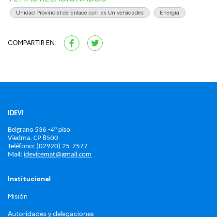
Unidad Provincial de Enlace con las Universidades
Energía
COMPARTIR EN:
IDEVI
Belgrano 536 -4° piso
Viedma. 
CP 8500
Teléfono: (02920) 25-7577
Mail: 
idevicemat@gmail.com
Institucional
Misión
Autoridades y delegaciones