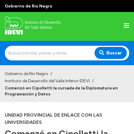
Gobierno de Río Negro
Buscar
Inicio
Gobierno de Río Negro
/
Instituto de Desarrollo del Valle Inferior IDEVI
/
Institucional
Comenzó en Cipolletti la cursada de la Diplomatura en
Programación y Datos
Misión
Autoridades y delegaciones
UNIDAD PROVINCIAL DE ENLACE CON LAS
Normativa
UNIVERSIDADES
Historia
Comenzó en Cipolletti la