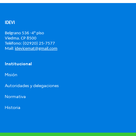
IDEVI
Belgrano 536 -4° piso
Viedma. 
CP 8500
Teléfono: (02920) 25-7577
Mail: 
idevicemat@gmail.com
Institucional
Misión
Autoridades y delegaciones
Normativa
Historia