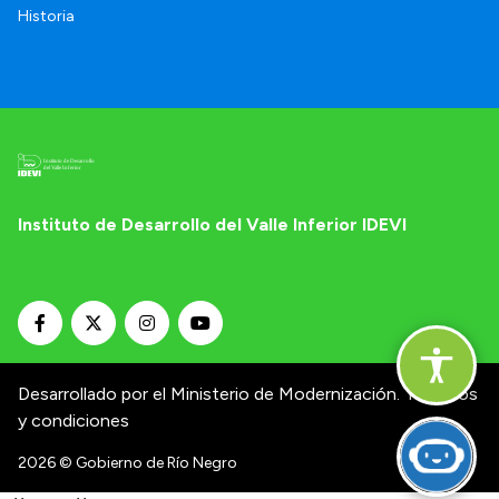
Historia
Instituto de Desarrollo del Valle Inferior IDEVI
Desarrollado por el Ministerio de Modernización.
Términos
y condiciones
2026
© Gobierno de Río Negro