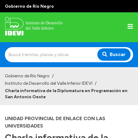
Gobierno de Río Negro
Buscar
Inicio
Gobierno de Río Negro
/
Instituto de Desarrollo del Valle Inferior IDEVI
/
Institucional
Charla informativa de la Diplomatura en Programación en
San Antonio Oeste
Misión
Autoridades y delegaciones
UNIDAD PROVINCIAL DE ENLACE CON LAS
Normativa
UNIVERSIDADES
Historia
Charla informativa de la