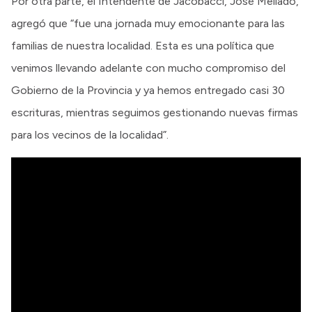
Por otra parte, el Intendente de Jacobacci, José Mellado,
agregó que “fue una jornada muy emocionante para las
familias de nuestra localidad. Esta es una política que
venimos llevando adelante con mucho compromiso del
Gobierno de la Provincia y ya hemos entregado casi 30
escrituras, mientras seguimos gestionando nuevas firmas
para los vecinos de la localidad”.