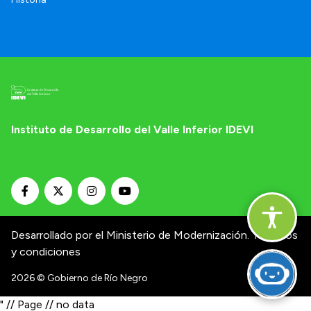
Instituto de Desarrollo del Valle Inferior IDEVI
Desarrollado por el Ministerio de Modernización.
Términos
y condiciones
2026
© Gobierno de Río Negro
" // Page // no data