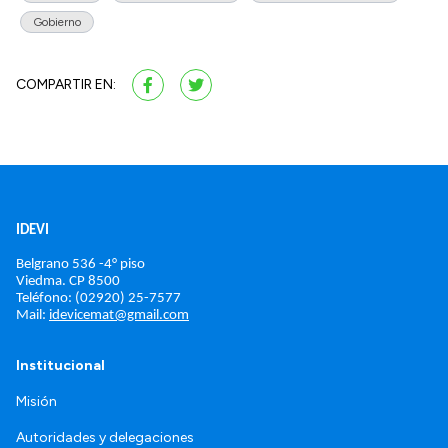
Gobierno
COMPARTIR EN:
IDEVI
Belgrano 536 -4° piso
Viedma. 
CP 8500
Teléfono: (02920) 25-7577
Mail: 
idevicemat@gmail.com
Institucional
Misión
Autoridades y delegaciones