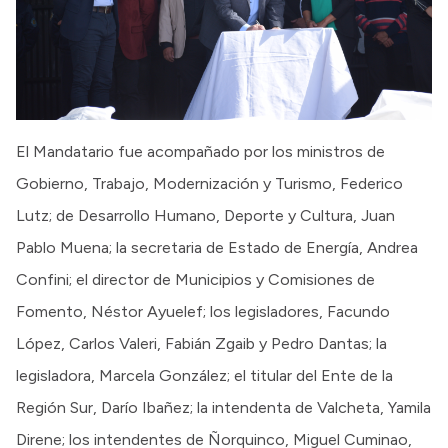
El Mandatario fue acompañado por los ministros de
Gobierno, Trabajo, Modernización y Turismo, Federico
Lutz; de Desarrollo Humano, Deporte y Cultura, Juan
Pablo Muena; la secretaria de Estado de Energía, Andrea
Confini; el director de Municipios y Comisiones de
Fomento, Néstor Ayuelef; los legisladores, Facundo
López, Carlos Valeri, Fabián Zgaib y Pedro Dantas; la
legisladora, Marcela González; el titular del Ente de la
Región Sur, Darío Ibañez; la intendenta de Valcheta, Yamila
Direne; los intendentes de Ñorquinco, Miguel Cuminao,