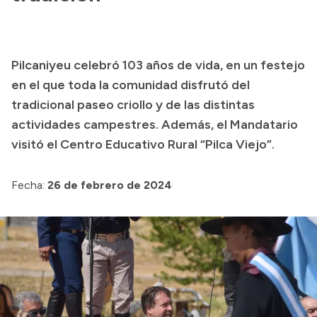
Pilcaniyeu celebró 103 años de vida, en un festejo
en el que toda la comunidad disfrutó del
tradicional paseo criollo y de las distintas
actividades campestres. Además, el Mandatario
visitó el Centro Educativo Rural “Pilca Viejo”.
Fecha:
26 de febrero de 2024