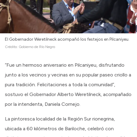
El Gobernador Weretilneck acompañó los festejos en Pilcaniyeu.
Crédito:
Gobierno de Río Negro
“Fue un hermoso aniversario en Pilcaniyeu, disfrutando
junto a los vecinos y vecinas en su popular paseo criollo a
pura tradición. Felicitaciones a toda la comunidad”,
sostuvo el Gobernador Alberto Weretilneck, acompañado
por la intendenta, Daniela Cornejo.
La pintoresca localidad de la Región Sur rionegrina,
ubicada a 60 kilómetros de Bariloche, celebró con