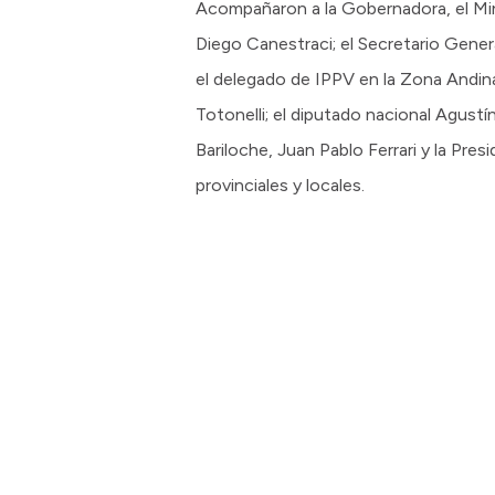
Acompañaron a la Gobernadora, el Mini
Diego Canestraci; el Secretario Genera
el delegado de IPPV en la Zona Andina,
Totonelli; el diputado nacional Agustí
Bariloche, Juan Pablo Ferrari y la Pre
provinciales y locales.