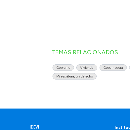
TEMAS RELACIONADOS
Gobierno
Vivienda
Gobernadora
Mi escritura, un derecho
Institu
IDEVI