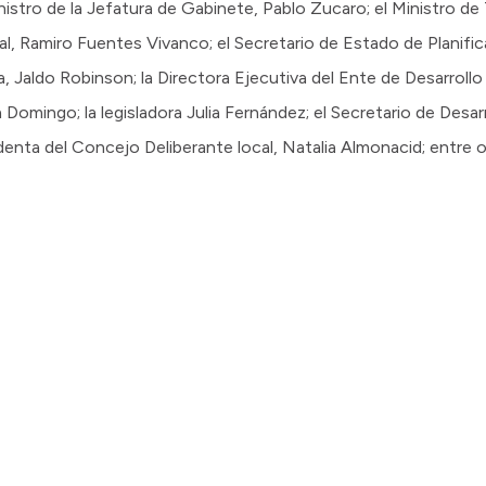
stro de la Jefatura de Gabinete, Pablo Zucaro; el Ministro de
l, Ramiro Fuentes Vivanco; el Secretario de Estado de Planifica
 Jaldo Robinson; la Directora Ejecutiva del Ente de Desarrollo d
n Domingo; la legisladora Julia Fernández; el Secretario de Desa
sidenta del Concejo Deliberante local, Natalia Almonacid; entre 