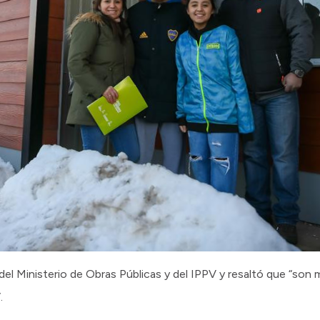
el Ministerio de Obras Públicas y del IPPV y resaltó que “son 
.