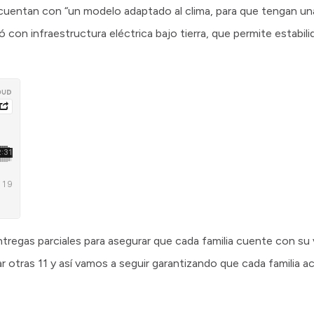
s cuentan con “un modelo adaptado al clima, para que tengan u
ó con infraestructura eléctrica bajo tierra, que permite estabili
tregas parciales para asegurar que cada familia cuente con su v
r otras 11 y así vamos a seguir garantizando que cada familia a