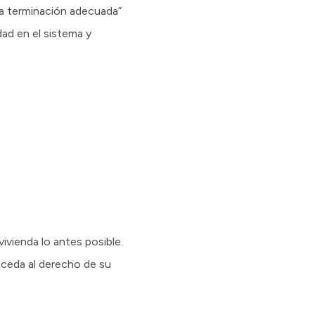
na terminación adecuada”
dad en el sistema y
ivienda lo antes posible.
cceda al derecho de su