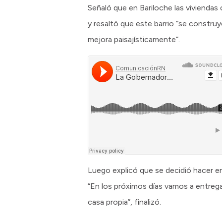
Señaló que en Bariloche las vivienda
y resaltó que este barrio “se construy
mejora paisajísticamente”.
Luego explicó que se decidió hacer en
“En los próximos días vamos a entrega
casa propia”, finalizó.