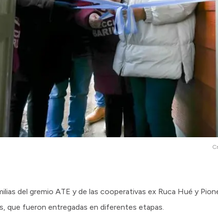
Cr
ilias del gremio ATE y de las cooperativas ex Ruca Hué y Pione
s, que fueron entregadas en diferentes etapas.