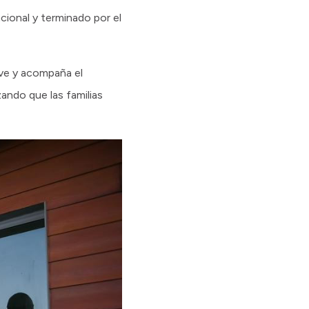
cional y terminado por el
eve y acompaña el
zando que las familias