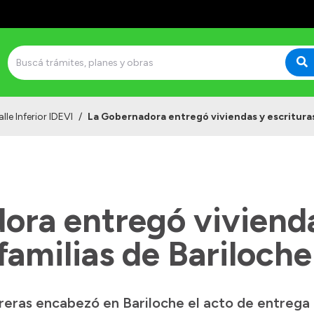
lle Inferior IDEVI
/
La Gobernadora entregó viviendas y escrituras
ora entregó viviend
 familias de Bariloche
eras encabezó en Bariloche el acto de entrega 