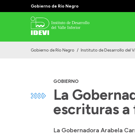
Gobierno de Río Negro
Gobierno de Río Negro
/
Instituto de Desarrollo del Va
GOBIERNO
La Gobernad
escrituras a
La Gobernadora Arabela Carr