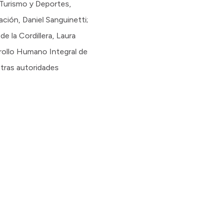
 Turismo y Deportes,
ción, Daniel Sanguinetti;
e la Cordillera, Laura
rrollo Humano Integral de
otras autoridades