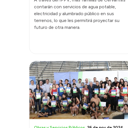
contarán con servicios de agua potable,
electricidad y alumbrado público en sus
terrenos, lo que les permitirá proyectar su
futuro de otra manera.
Obras y Servicios Públicos
26 de nov de 2024