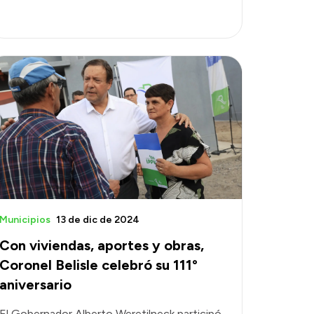
Municipios
13 de dic de 2024
Con viviendas, aportes y obras,
Coronel Belisle celebró su 111°
aniversario
El Gobernador Alberto Weretilneck participó