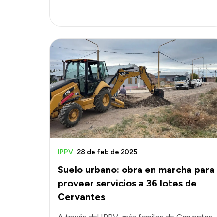
IPPV
28 de feb de 2025
Suelo urbano: obra en marcha para
proveer servicios a 36 lotes de
Cervantes
A través del IPPV, más familias de Cervantes