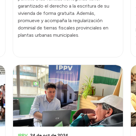
garantizado el derecho a la escritura de su
vivienda de forma gratuita. Además,
promueve y acompaña la regularización
dominial de tierras fiscales provinciales en
plantas urbanas municipales.
IPPV
24 de oct de 2024