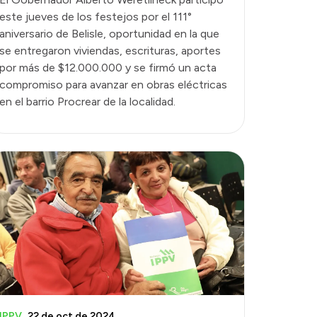
este jueves de los festejos por el 111°
aniversario de Belisle, oportunidad en la que
se entregaron viviendas, escrituras, aportes
por más de $12.000.000 y se firmó un acta
compromiso para avanzar en obras eléctricas
en el barrio Procrear de la localidad.
IPPV
22 de oct de 2024