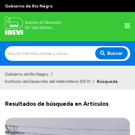
Gobierno de Río Negro
Buscar
Inicio
Gobierno de Río Negro
/
Instituto de Desarrollo del Valle Inferior IDEVI
/
Búsqueda
Institucional
Misión
Resultados de búsqueda en Artículos
Autoridades y delegaciones
Normativa
Historia