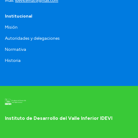
Mail: 
idevicemat@gmail.com
Institucional
Misión
Autoridades y delegaciones
Normativa
Historia
Instituto de Desarrollo del Valle Inferior IDEVI