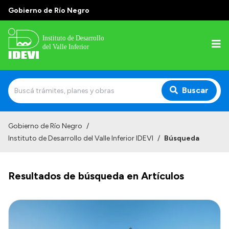
Gobierno de Río Negro
Buscar
Inicio
Gobierno de Río Negro
/
Instituto de Desarrollo del Valle Inferior IDEVI
/
Búsqueda
Institucional
Misión
Resultados de búsqueda en Artículos
Autoridades y delegaciones
Normativa
Historia