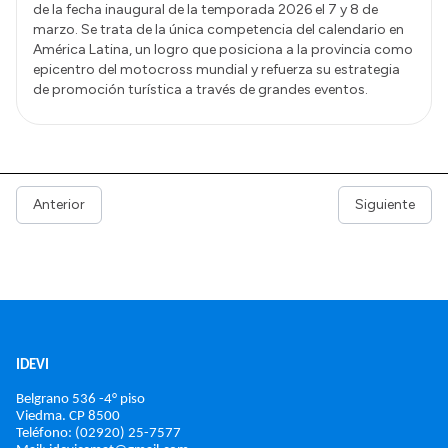
de la fecha inaugural de la temporada 2026 el 7 y 8 de
marzo. Se trata de la única competencia del calendario en
América Latina, un logro que posiciona a la provincia como
epicentro del motocross mundial y refuerza su estrategia
de promoción turística a través de grandes eventos.
Anterior
Siguiente
IDEVI
Belgrano 536 -4° piso
Viedma. 
CP 8500
Teléfono: (02920) 25-7577