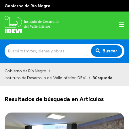
Gobierno de Río Negro
Buscar
Inicio
Gobierno de Río Negro
/
Instituto de Desarrollo del Valle Inferior IDEVI
/
Búsqueda
Institucional
Misión
Resultados de búsqueda en Artículos
Autoridades y delegaciones
Normativa
Historia