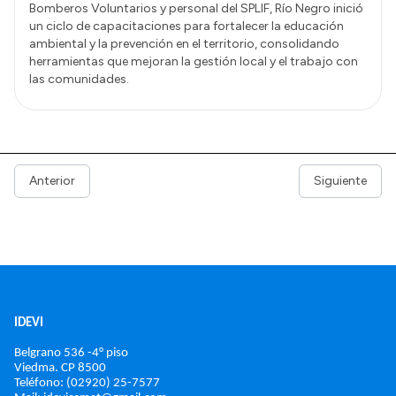
Bomberos Voluntarios y personal del SPLIF, Río Negro inició
un ciclo de capacitaciones para fortalecer la educación
ambiental y la prevención en el territorio, consolidando
herramientas que mejoran la gestión local y el trabajo con
las comunidades.
Anterior
Siguiente
IDEVI
Belgrano 536 -4° piso
Viedma. 
CP 8500
Teléfono: (02920) 25-7577