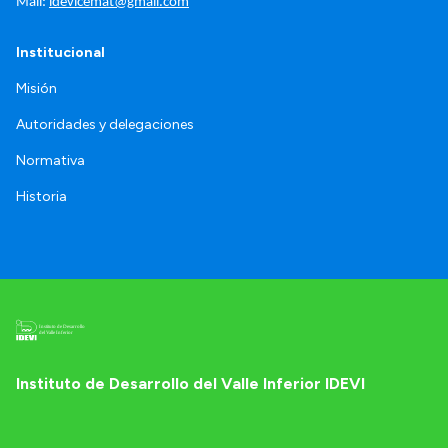
Mail: 
idevicemat@gmail.com
Institucional
Misión
Autoridades y delegaciones
Normativa
Historia
Instituto de Desarrollo del Valle Inferior IDEVI